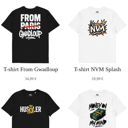
T-shirt From Gwadloup
T-shirt NVM Splash
34,99
€
29,99
€