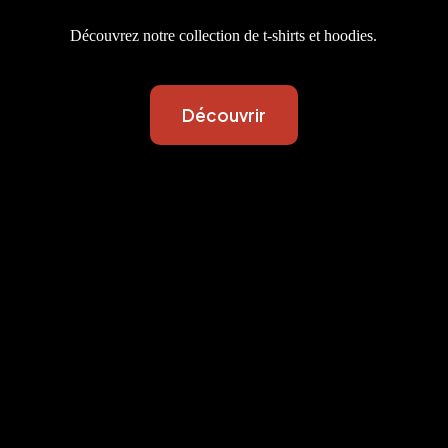
Découvrez notre collection de t-shirts et hoodies.
Découvrir