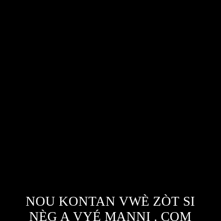
NOU KONTAN VWÈ ZÒT SI
NÈG A VYÉ MANNI . COM